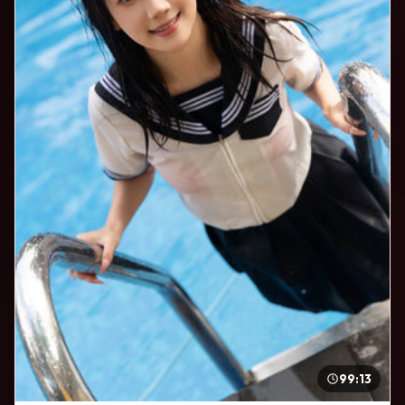
99:13