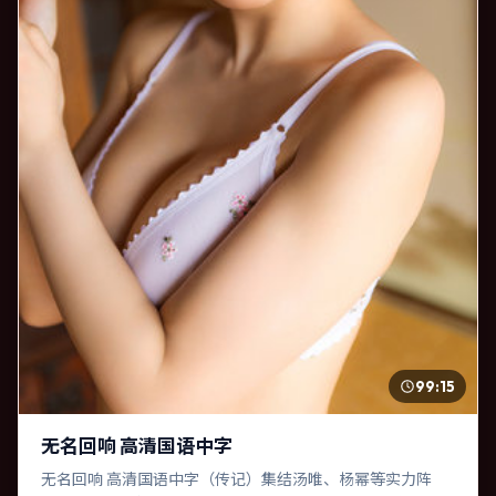
99:15
无名回响 高清国语中字
无名回响 高清国语中字（传记）集结汤唯、杨幂等实力阵