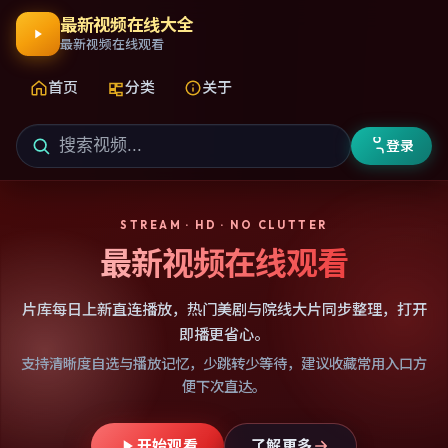
最新视频在线大全
最新视频在线观看
首页
分类
关于
登录
STREAM · HD · NO CLUTTER
最新视频在线观看
片库每日上新直连播放，热门美剧与院线大片同步整理，打开
即播更省心。
支持清晰度自选与播放记忆，少跳转少等待，建议收藏常用入口方
便下次直达。
开始观看
了解更多