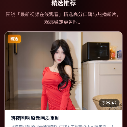
精选推荐
围绕「
最新视频在线观看
」精选高分口碑与热播新片，
观感稳定更省时。
精选
99:42
暗夜回响 原盘画质重制
《暗夜回响 原盘画质重制》讲述人工智能介入司法审判，人