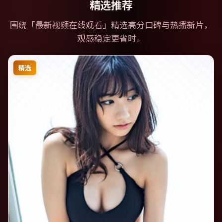
精选推荐
围绕「
最新视频在线观看
」精选高分口碑与热播新片，
观感稳定更省时。
精选