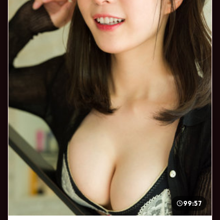
99:57