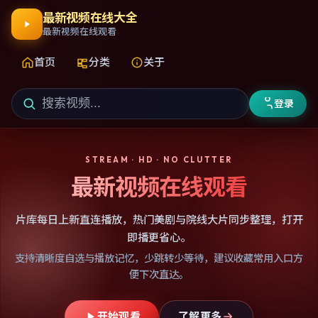
最新视频在线大全
最新视频在线观看
首页
分类
关于
登录
STREAM · HD · NO CLUTTER
最新视频在线观看
片库每日上新直连播放，热门美剧与院线大片同步整理，打开
即播更省心。
支持清晰度自选与播放记忆，少跳转少等待，建议收藏常用入口方
便下次直达。
开始观看
了解更多