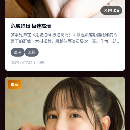
99:06
危城追缉 极速高清
罗素兄弟在《危城追缉 极速高清》中以温暖笔触描绘印度背
景下的群像：木村拓哉、梁朝伟等演员层次丰富。作为一部
奇幻作品，故事从日常裂缝切入，逐步推向不可逆转的结
高清
流畅
局；视听语言统一，情感落点克制有力。
7.9万
132个月前
最新