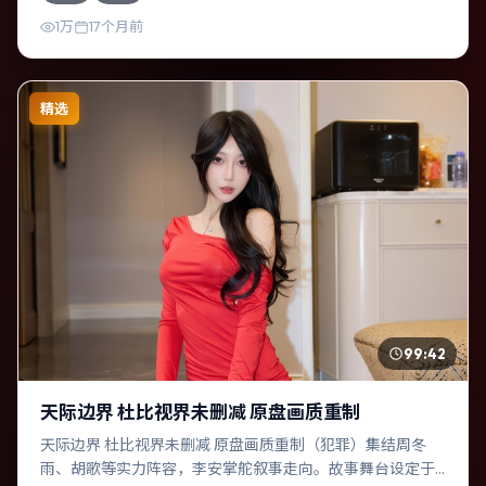
1万
17个月前
精选
99:42
天际边界 杜比视界未删减 原盘画质重制
天际边界 杜比视界未删减 原盘画质重制（犯罪）集结周冬
雨、胡歌等实力阵容，李安掌舵叙事走向。故事舞台设定于