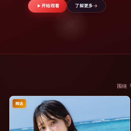
开始观看
了解更多
围绕
精选