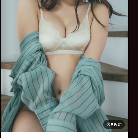
99:21