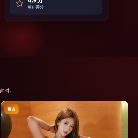
4.9分
用户评分
省时。
精选