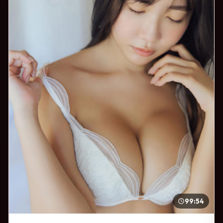
99:54