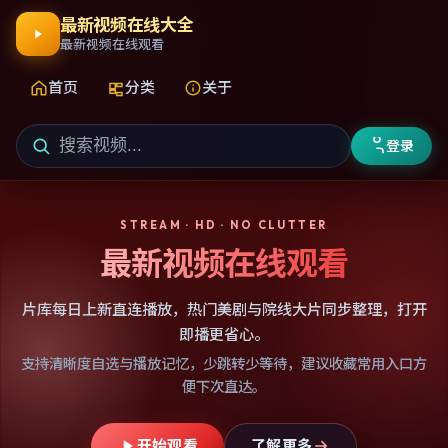
最新视频在线大全
最新视频在线观看
首页
分类
关于
登录
STREAM · HD · NO CLUTTER
最新视频在线观看
片库每日上新直连播放，热门美剧与院线大片同步整理，打开
即播更省心。
支持清晰度自选与播放记忆，少跳转少等待，建议收藏常用入口方
便下次直达。
开始观看
了解更多