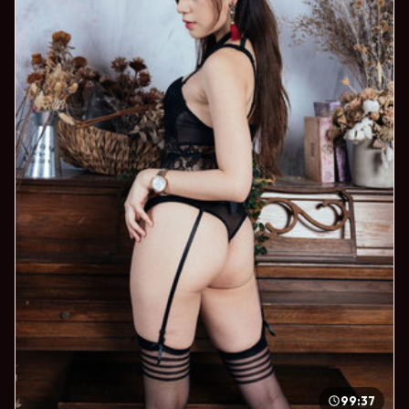
99:37