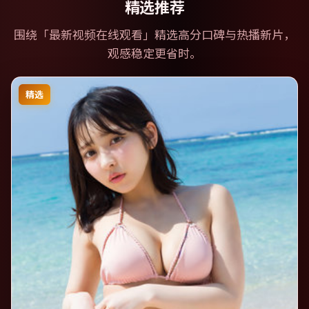
精选推荐
围绕「
最新视频在线观看
」精选高分口碑与热播新片，
观感稳定更省时。
精选