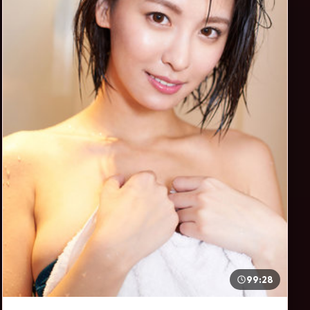
99:28