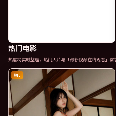
热门电影
热度榜实时整理，热门大片与「
最新视频在线观看
」需
热门