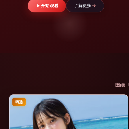
开始观看
了解更多
围绕
精选