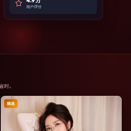
4.9分
用户评分
省时。
精选