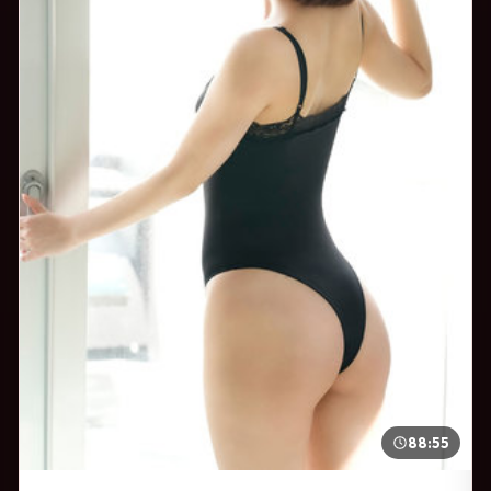
88:55